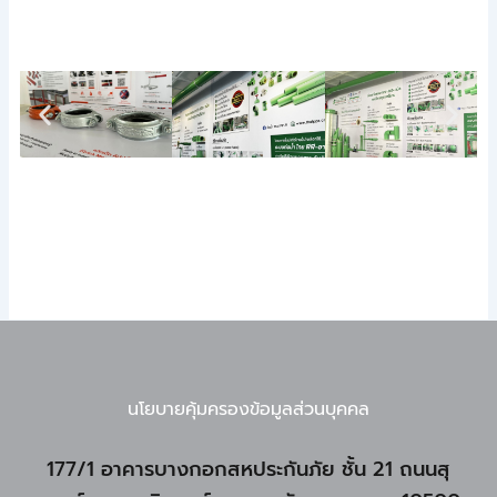
นโยบายคุ้มครองข้อมูลส่วนบุคคล
177/1 อาคารบางกอกสหประกันภัย ชั้น 21 ถนนสุ