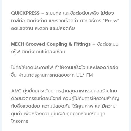
QUICKPRESS
– ระบบท่อ และข้อต่อดับเพลิง ไม่ต้อง
ทาสีท่อ ติดตั้งง่าย และรวดเร็วกว่า
ด้วยวิธีการ “Press”
ลดแรงงาน สะดวก และปลอดภัย
MECH Grooved Coupling & Fittings
– ข้อต่อระบบ
กรู๊ฟ ติดตั้งโดยไม่ต้องเชื่อม
ไม่ก่อให้เกิดประกายไฟ ทำให้งานเสร็จไว และปลอดภัยยิ่ง
ขึ้น ผ่านมาตรฐานการทดสอบจาก UL/ FM
AMC มุ่งมั่นยกระดับมาตรฐานอุตสาหกรรมก่อสร้างไทย
ด้วยนวัตกรรมที่ตอบโจทย์ ควบคู่ไปกับการให้ความสำคัญ
กับสิ่งแวดล้อม ความปลอดภัย ได้คุณภาพ และมีความ
คุ้มค่า เพื่อสร้างความมั่นใจในทุกภาคส่วนให้กับทุก
โครงการ