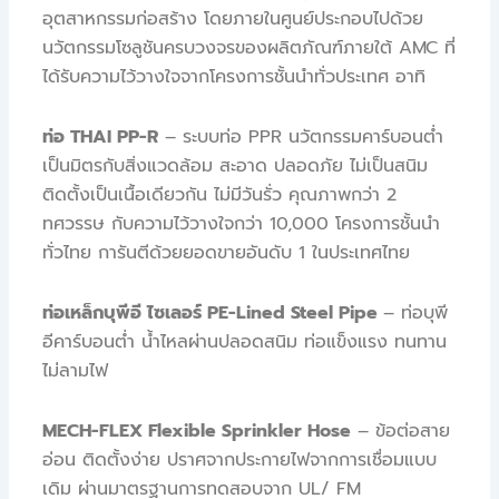
อุตสาหกรรมก่อสร้าง โดยภายในศูนย์ประกอบไปด้วย
นวัตกรรมโซลูชันครบวงจรของผลิตภัณฑ์ภายใต้ AMC ที่
ได้รับความไว้วางใจจากโครงการชั้นนำทั่วประเทศ อาทิ
ท่อ THAI PP-R
– ระบบท่อ PPR นวัตกรรมคาร์บอนต่ำ
เป็นมิตรกับสิ่งแวดล้อม สะอาด ปลอดภัย ไม่เป็นสนิม
ติดตั้งเป็นเนื้อเดียวกัน ไม่มีวันรั่ว คุณภาพกว่า 2
ทศวรรษ กับความไว้วางใจกว่า 10,000 โครงการชั้นนำ
ทั่วไทย การันตีด้วยยอดขายอันดับ 1 ในประเทศไทย
ท่อเหล็กบุพีอี ไซเลอร์ PE-Lined Steel Pipe
– ท่อบุพี
อีคาร์บอนต่ำ น้ำไหลผ่านปลอดสนิม
ท่อแข็งแรง ทนทาน
ไม่ลามไฟ
MECH-FLEX Flexible Sprinkler Hose
– ข้อต่อสาย
อ่อน ติดตั้งง่าย ปราศจากประกายไฟจากการเชื่อมแบบ
เดิม ผ่านมาตรฐานการทดสอบจาก UL/ FM