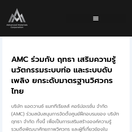
Skip
to
content
นวัตกรรมวัสดุก่อสร้าง
AMC ร่วมกับ ฤทธา เสริมความรู้
นวัตกรรมระบบท่อ และระบบดับ
เพลิง ยกระดับมาตรฐานวิศวกร
ไทย
บริษัท แอดวานซ์ แมททีเรียลส์ คอร์ปอเรชั่น จำกัด
(AMC) ร่วมสนับสนุนการจัดตั้งศูนย์ฝึกอบรมของ บริษัท
ฤทธา จำกัด ทั้งนี้ เพื่อเป็นการเสริมสร้างองค์ความรู้
รวมถึงพัฒนาศักยภาพวิศวกร และผู้ที่เกี่ยวข้องใน