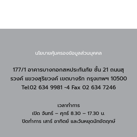
นโยบายคุ้มครองข้อมูลส่วนบุคคล
177/1 อาคารบางกอกสหประกันภัย ชั้น 21 ถนนสุ
รวงค์ แขวงสุริยวงค์ เขตบางรัก กรุงเทพฯ 10500
Tel.02 634 9981 -4 Fax 02 634 7246
เวลาทำการ
เปิด จันทร์ – ศุกร์ 8.30 – 17.30 น.
ปิดทำการ เสาร์ อาทิตย์ และวันหยุดนักขัตฤกษ์